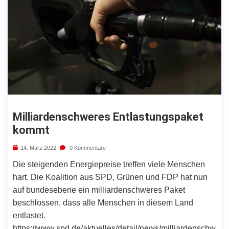
Milliardenschweres Entlastungspaket
kommt
14. März 2022
0 Kommentare
Die steigenden Energiepreise treffen viele Menschen
hart. Die Koalition aus SPD, Grünen und FDP hat nun
auf bundesebene ein milliardenschweres Paket
beschlossen, dass alle Menschen in diesem Land
entlastet.
https://www.spd.de/aktuelles/detail/news/milliardenschw