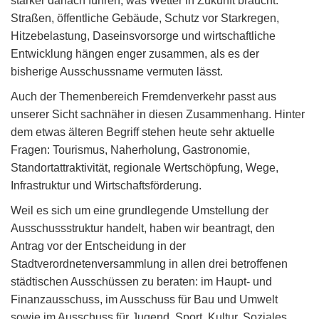
stärker danach führen, was Wetter in Zukunft braucht.
Straßen, öffentliche Gebäude, Schutz vor Starkregen,
Hitzebelastung, Daseinsvorsorge und wirtschaftliche
Entwicklung hängen enger zusammen, als es der
bisherige Ausschussname vermuten lässt.
Auch der Themenbereich Fremdenverkehr passt aus
unserer Sicht sachnäher in diesen Zusammenhang. Hinter
dem etwas älteren Begriff stehen heute sehr aktuelle
Fragen: Tourismus, Naherholung, Gastronomie,
Standortattraktivität, regionale Wertschöpfung, Wege,
Infrastruktur und Wirtschaftsförderung.
Weil es sich um eine grundlegende Umstellung der
Ausschussstruktur handelt, haben wir beantragt, den
Antrag vor der Entscheidung in der
Stadtverordnetenversammlung in allen drei betroffenen
städtischen Ausschüssen zu beraten: im Haupt- und
Finanzausschuss, im Ausschuss für Bau und Umwelt
sowie im Ausschuss für Jugend, Sport, Kultur, Soziales