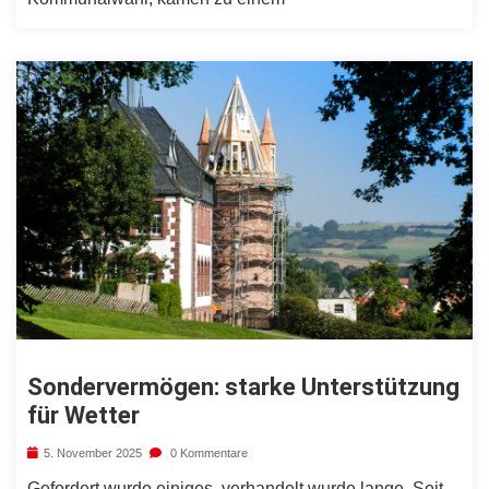
Sondervermögen: starke Unterstützung
für Wetter
5. November 2025
0 Kommentare
Gefordert wurde einiges, verhandelt wurde lange. Seit