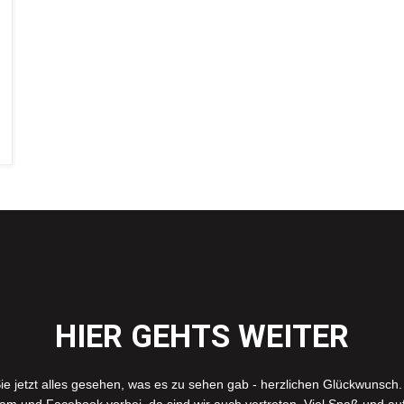
HIER GEHTS WEITER
ie jetzt alles gesehen, was es zu sehen gab - herzlichen Glückwunsch.