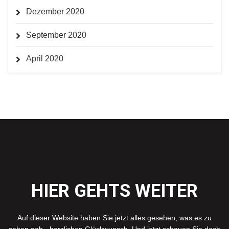
Dezember 2020
September 2020
April 2020
HIER GEHTS WEITER
Auf dieser Website haben Sie jetzt alles gesehen, was es zu
sehen gab - herzlichen Glückwunsch. Und jetzt schauen Sie doch