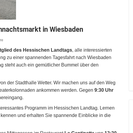
hnachtsmarkt in Wiesbaden
re
itglied des Hessischen Landtags
, alle interessierten
ng zu einer spannenden Tagesfahrt nach Wiesbaden
ag steht auch ein gemütlicher Bummel über den
on der Stadthalle Wetter. Wir machen uns auf den Weg
eaterkolonnaden ankommen werden. Gegen
9:30 Uhr
hereingang.
nteressantes Programm im Hessischen Landtag. Lernen
h kennen und erhalten Sie spannende Einblicke in die