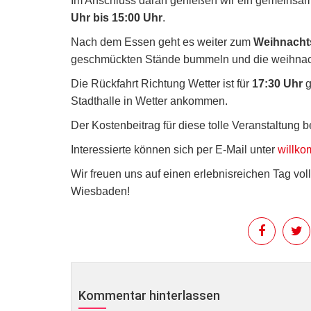
Im Anschluss daran genießen wir ein gemeinsa
Uhr bis 15:00 Uhr
.
Nach dem Essen geht es weiter zum
Weihnacht
geschmückten Stände bummeln und die weihnac
Die Rückfahrt Richtung Wetter ist für
17:30 Uhr
g
Stadthalle in Wetter ankommen.
Der Kostenbeitrag für diese tolle Veranstaltung b
Interessierte können sich per E-Mail unter
willk
Wir freuen uns auf einen erlebnisreichen Tag vol
Wiesbaden!
Kommentar hinterlassen