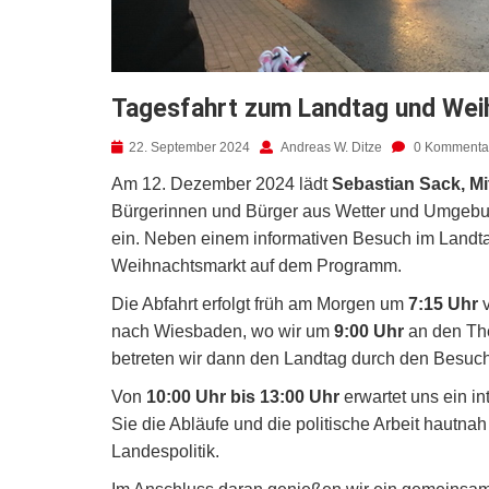
Tagesfahrt zum Landtag und Wei
22. September 2024
Andreas W. Ditze
0 Kommenta
Am 12. Dezember 2024 lädt
Sebastian Sack, M
Bürgerinnen und Bürger aus Wetter und Umgebu
ein. Neben einem informativen Besuch im Landt
Weihnachtsmarkt auf dem Programm.
Die Abfahrt erfolgt früh am Morgen um
7:15 Uhr
v
nach Wiesbaden, wo wir um
9:00 Uhr
an den Th
betreten wir dann den Landtag durch den Besuc
Von
10:00 Uhr bis 13:00 Uhr
erwartet uns ein i
Sie die Abläufe und die politische Arbeit hautna
Landespolitik.