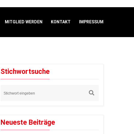
MITGLIED WERDEN
KONTAKT
IMPRESSUM
den
Stichwortsuche
Neueste Beiträge