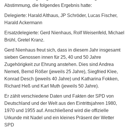
Abstimmung, die folgendes Ergebnis hatte:
Delegierte: Harald Althaus, JP Schröder, Lucas Fischer,
Harald Ackermann
Ersatzdelegierte: Gerd Nienhaus, Rolf Weisenfeld, Michael
Brühl, Gretel Kranz.
Gerd Nienhaus freut sich, dass in diesem Jahr insgesamt
sieben Genossen innen für 25, 40 und 50 Jahre
Zugehörigkeit zur Ehrung anstehen. Dies sind Andrea
Nemeti, Bernd Rößer (jeweils 25 Jahre), Siegfried Klee,
Konrad Desch (jeweils 40 Jahre) und Katharina Fokken,
Richard Heß und Karl Muth (jeweils 50 Jahre).
Er zählt verschiedene Daten und Fakten der SPD von
Deutschland und der Welt aus den Eintrittsjahren 1980,
1970 und 1955 auf. Anschließend wird die offizielle
Urkunde mit Nadel und ein kleines Präsent der Wetter
SPD