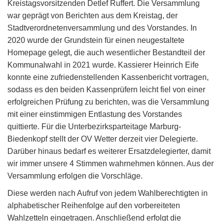
Kreistagsvorsitzenden Detlef Ruffert. Die Versammlung
war geprägt von Berichten aus dem Kreistag, der
Stadtverordnetenversammlung und des Vorstandes. In
2020 wurde der Grundstein für einen neugestaltete
Homepage gelegt, die auch wesentlicher Bestandteil der
Kommunalwahl in 2021 wurde. Kassierer Heinrich Eife
konnte eine zufriedenstellenden Kassenbericht vortragen,
sodass es den beiden Kassenprüfern leicht fiel von einer
erfolgreichen Prüfung zu berichten, was die Versammlung
mit einer einstimmigen Entlastung des Vorstandes
quittierte. Für die Unterbezirksparteitage Marburg-
Biedenkopf stellt der OV Wetter derzeit vier Delegierte.
Darüber hinaus bedarf es weiterer Ersatzdelegierter, damit
wir immer unsere 4 Stimmen wahrnehmen können. Aus der
Versammlung erfolgen die Vorschläge.
Diese werden nach Aufruf von jedem Wahlberechtigten in
alphabetischer Reihenfolge auf den vorbereiteten
Wahlzetteln eingetragen. Anschließend erfolgt die